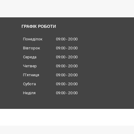
ГРАФІК РОБОТИ
Понеділок
09:00
20:00
Вівторок
09:00
20:00
Середа
09:00
20:00
Четвер
09:00
20:00
Пʼятниця
09:00
20:00
Субота
09:00
20:00
Неділя
09:00
20:00