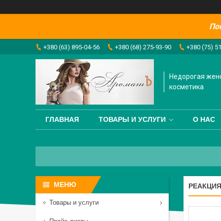
По
+380 (63) 895-04-56
+380 (68) 275-93-90
+380 (75) 5
Недорогая жен
косметика
ГЛАВНАЯ
ТОВАРЫ И УСЛУГИ
О НАС
РЕАКЦИЯ
Товары и услуги