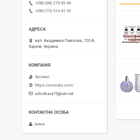
+380 (68) 275-93-90
+380 (75) 515-41-53
вул. Академіка Павлова, 120 А,
Харків, Україна
Аромат
https://aromatu.com/
udovikava75@ukr.net
Ірина