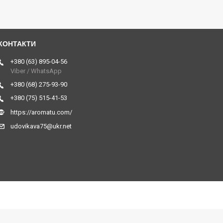
+380 (63) 895-04-56
Viber / WhatsApp
+380 (68) 275-93-90
+380 (75) 515-41-53
https://aromatu.com/
udovikava75@ukr.net