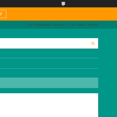
!
вул. Академіка Павлова, 120 А, Харків, Україна