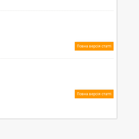
Повна версія статті
Повна версія статті