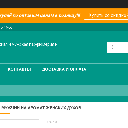
купай по оптовым ценам в розницу!!!
Купить со скидкой
15-41-53
ская и мужская парфюмерия и
КОНТАКТЫ
ДОСТАВКА И ОПЛАТА
 МУЖЧИН НА АРОМАТ ЖЕНСКИХ ДУХОВ
07.08.18