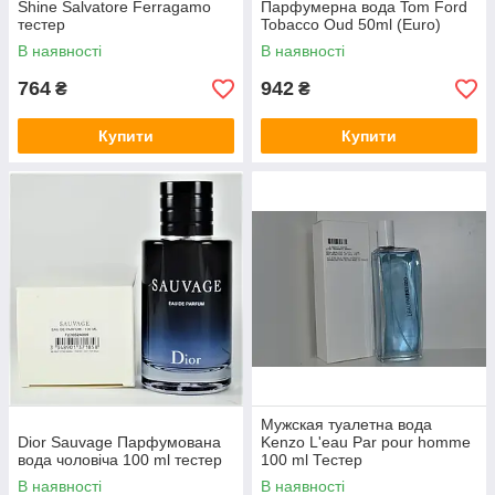
Shine Salvatore Ferragamo
Парфумерна вода Tom Ford
тестер
Tobacco Oud 50ml (Euro)
В наявності
В наявності
764
942
₴
₴
Купити
Купити
Мужская туалетна вода
Dior Sauvage Парфумована
Kenzo L'eau Par pour homme
вода чоловіча 100 ml тестер
100 ml Тестер
В наявності
В наявності