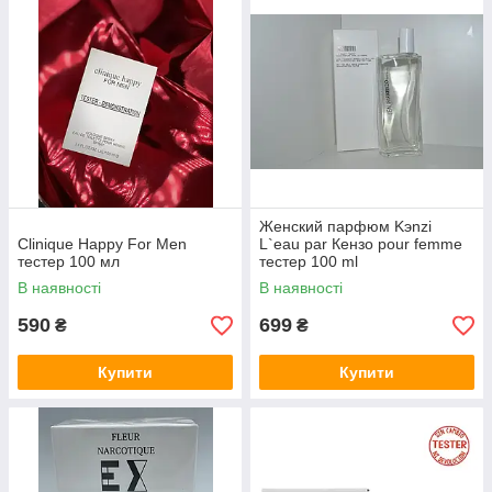
Женский парфюм Kэnzi
Clinique Happy For Men
L`eau par Кензо pour femme
тестер 100 мл
тестер 100 ml
В наявності
В наявності
590
699
₴
₴
Купити
Купити