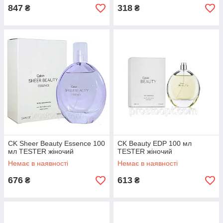
847
318
₴
₴
CK Sheer Beauty Essence 100
CK Beauty EDP 100 мл
мл TESTER жіночий
TESTER жіночий
Немає в наявності
Немає в наявності
676
613
₴
₴