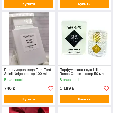
Купити
Купити
Парфумерна вода Tom Ford
Парфумована вода Kilian
Soleil Neige тестер 100 ml
Roses On Ice тестер 50 мл
В наявності
В наявності
740
1 199
₴
₴
Купити
Купити