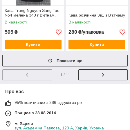
Кава Trung Nguyen Sang Tao
No4 мелена 340 г В'єтнам.
Кава розчинна 3в1 з В'єтнаму
В наявності
В наявності
595
280
₴
₴/упаковка
Купити
Купити
Показати ще
1
/ 11
Про нас
95% позитивних з 286 відгуків за рік
Працює з 28.08.2014
м. Харків
вул. Академіка Павлова, 120 А, Харків, Україна