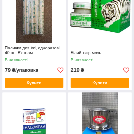
Палички для їжі, одноразові
40 шт. В'єтнам
Білий тигр мазь
В наявності
В наявності
79
219
₴/упаковка
₴
Купити
Купити