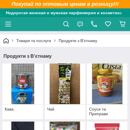
Покупай по оптовым ценам в розницу!!!
Недорогая женская и мужская парфюмерия и косметика
Товари та послуги
Продукти з В'єтнаму
Продукти з В'єтнаму
Кава
Чай
Соуси та
Приправи