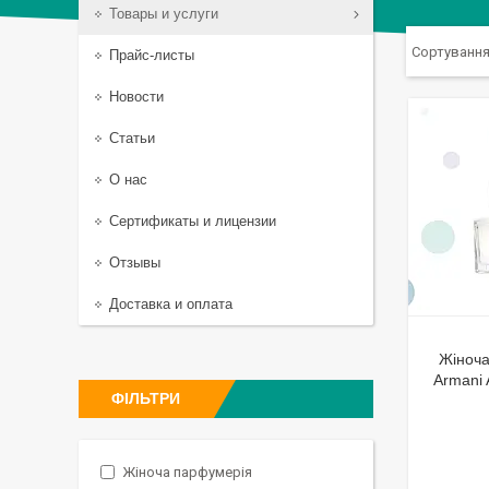
Товары и услуги
Прайс-листы
Новости
Статьи
О нас
Сертификаты и лицензии
Отзывы
Доставка и оплата
Жіноча
Armani 
ФІЛЬТРИ
Жіноча парфумерія