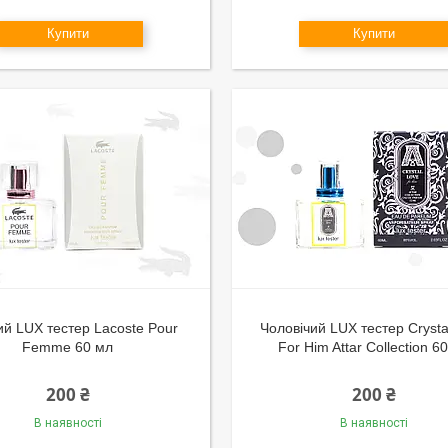
Купити
Купити
ий LUX тестер Lacoste Pour
Чоловічий LUX тестер Crysta
Femme 60 мл
For Him Attar Collection 6
200 ₴
200 ₴
В наявності
В наявності