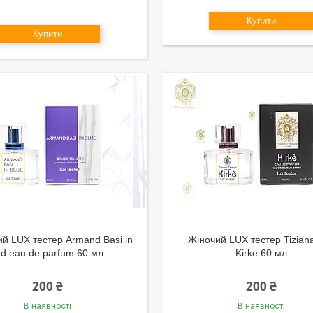
Купити
Купити
ий LUX тестер Armand Basi in
Жіночий LUX тестер Tizian
ed eau de parfum 60 мл
Kirke 60 мл
200 ₴
200 ₴
В наявності
В наявності