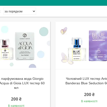
 парфумована вода Giorgio
Чоловічий LUX тестер Ant
Acqua di Gioia LUX тестер 60
Banderas Blue Seduction 6
мл
200 ₴
200 ₴
В наявності
В наявності