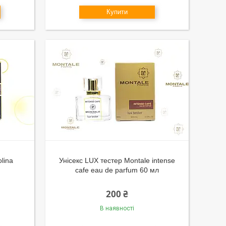
Купити
lina
Унісекс LUX тестер Montale intense
cafe eau de parfum 60 мл
200 ₴
В наявності