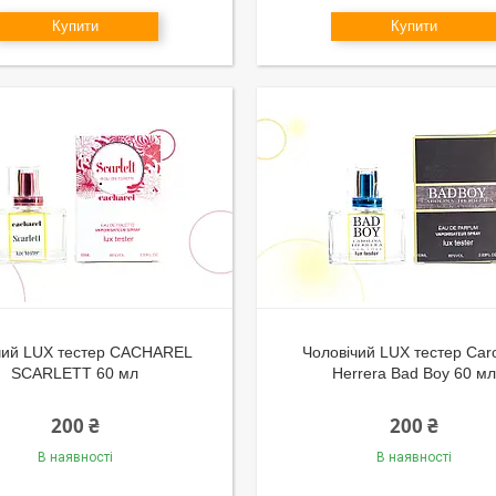
Купити
Купити
чий LUX тестер CACHAREL
Чоловічий LUX тестер Caro
SCARLETT 60 мл
Herrera Bad Boy 60 мл
200 ₴
200 ₴
В наявності
В наявності