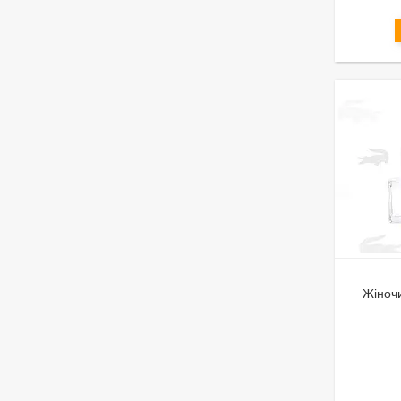
Жіноч