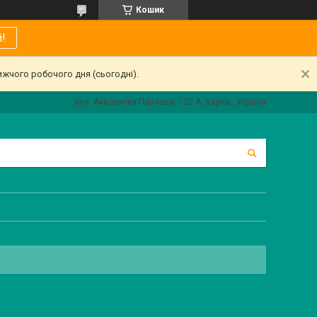
Кошик
!
ижчого робочого дня (сьогодні).
вул. Академіка Павлова, 120 А, Харків, Україна