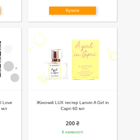
Купити
l Love
Жіночий LUX тестер Lanvin A Girl in
0 мл
Capri 60 мл
200 ₴
В наявності