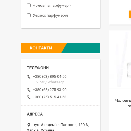
Чоловіча парфумерія
Унісекс парфумерія
КОНТАКТИ
+380 (63) 895-04-56
Viber / WhatsApp
+380 (68) 275-93-90
+380 (75) 515-41-53
Чоловіч
r
вул. Академіка Павлова, 120 А,
Харків, Україна