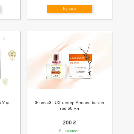
Купити
a Унд
Жіночий LUX тестер Armand basi in
red 60 мл
200 ₴
В наявності