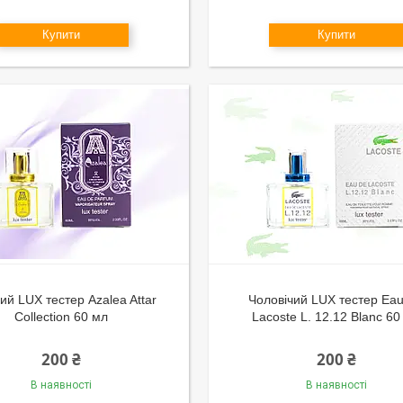
Купити
Купити
ий LUX тестер Azalea Attar
Чоловічий LUX тестер Ea
Collection 60 мл
Lacoste L. 12.12 Blanc 60
200 ₴
200 ₴
В наявності
В наявності