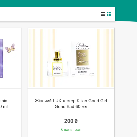
onio
Жіночий LUX тестер Kilian Good Girl
0 ml
Gone Bad 60 мл
200 ₴
В наявності