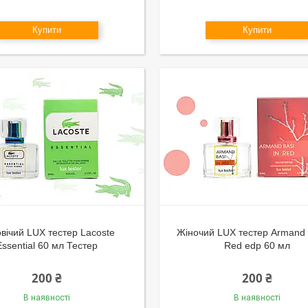
Купити
Купити
вічий LUX тестер Lacoste
Жіночий LUX тестер Armand 
Essential 60 мл Тестер
Red edp 60 мл
200 ₴
200 ₴
В наявності
В наявності