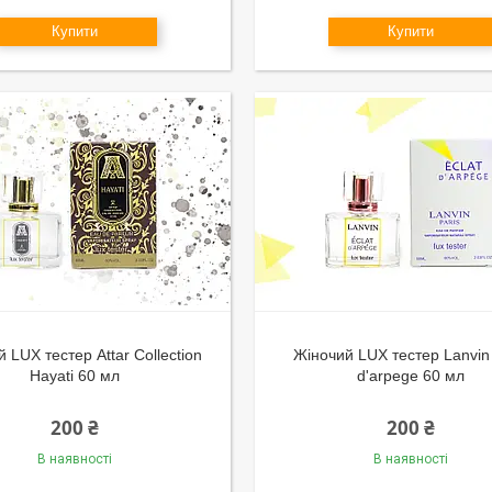
Купити
Купити
 LUX тестер Attar Collection
Жіночий LUX тестер Lanvin 
Hayati 60 мл
d'arpege 60 мл
200 ₴
200 ₴
В наявності
В наявності