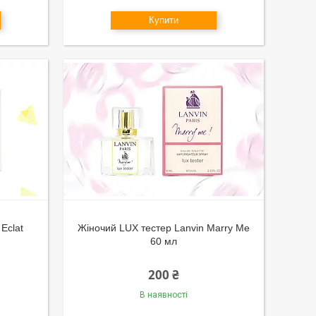
Купити
Eclat
Жіночий LUX тестер Lanvin Marry Me
60 мл
200 ₴
В наявності