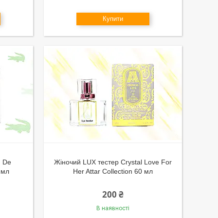
Купити
u De
Жіночий LUX тестер Crystal Love For
 мл
Her Attar Collection 60 мл
200 ₴
В наявності