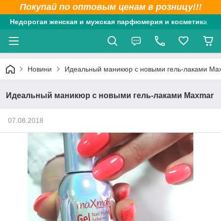
Покупай по оптовым ценам в розницу!!!
Недорогая женская и мужская парфюмерия и косметика
Новини
Идеальный маникюр с новыми гель-лаками Ma
Идеальный маникюр с новыми гель-лаками Maxmar
07.08.2018