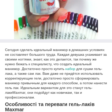
Сегодня сделать идеальный маникюр в домашних условиях
не составляет большого труда. Каждая девушка ухаживает за
своими ногтями, знает, как это делается, так почему же
нужно бежать к специалисту, что создать идеальный
маникюр. Достаточно просто купить
набор
для сушки гель-
лака, а также сам лак. Вам даже не придётся использовать
корректирующие гели, достаточно просто сформировать
маникюр привычным для каждого способом, а потом нанести
гель лак. Идеальным вариантом для это станут гель-
лакиMaxmar, они подойдут как новичкам, так и
профессионалам.
Особливості та переваги гель-лаків
Maxmar