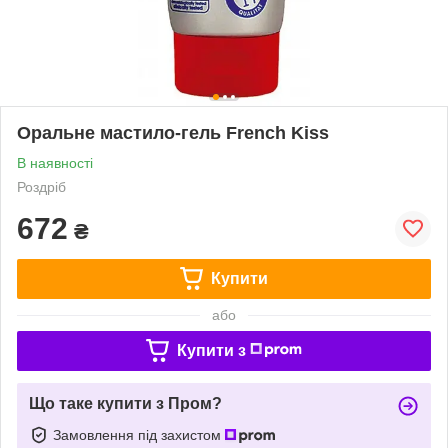
Оральне мастило-гель French Kiss
В наявності
Роздріб
672
₴
Купити
або
Купити з
Що таке купити з Пром?
Замовлення під захистом