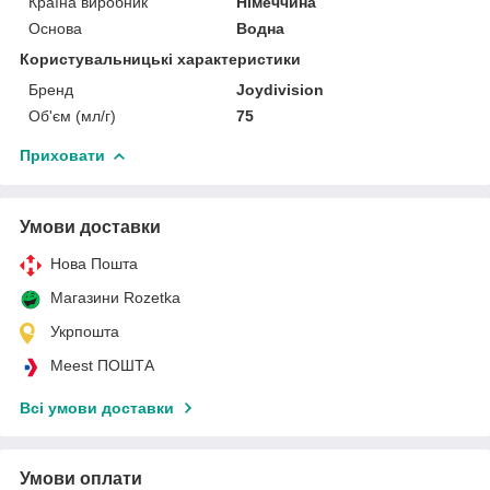
Країна виробник
Німеччина
Основа
Водна
Користувальницькі характеристики
Бренд
Joydivision
Об'єм (мл/г)
75
Приховати
Умови доставки
Нова Пошта
Магазини Rozetka
Укрпошта
Meest ПОШТА
Всі умови доставки
Умови оплати