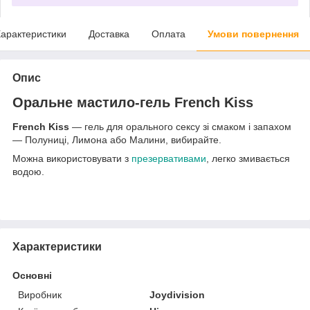
арактеристики
Доставка
Оплата
Умови повернення
Опис
Оральне мастило-гель French Kiss
French Kiss
— гель для орального сексу зі смаком і запахом
— Полуниці, Лимона або Малини, вибирайте.
Можна використовувати з
презервативами
, легко змивається
водою.
Характеристики
Основні
Виробник
Joydivision