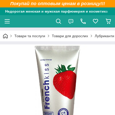
Покупай по оптовым ценам в розницу!!!
Недорогая женская и мужская парфюмерия и косметика
Товари та послуги
Товари для дорослих
Лубриканти