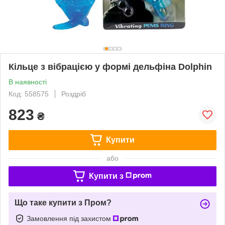
Кільце з вібрацією у формі дельфіна Dolphin
В наявності
Код: 558575
Роздріб
823
₴
Купити
або
Купити з
Що таке купити з Пром?
Замовлення під захистом