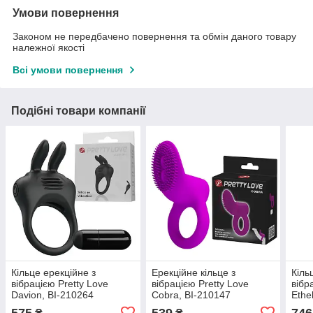
Умови повернення
Законом не передбачено повернення та обмін даного товару
належної якості
Всі умови повернення
Подібні товари компанії
Кільце ерекційне з
Ерекційне кільце з
Кіль
вібрацією Pretty Love
вібрацією Pretty Love
вібр
Davion, BI-210264
Cobra, BI-210147
Ethe
575
539
746