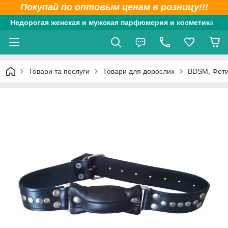
Покупай по оптовым ценам в розницу!!!
Недорогая женская и мужская парфюмерия и косметика
Товари та послуги
Товари для дорослих
BDSM, Фет