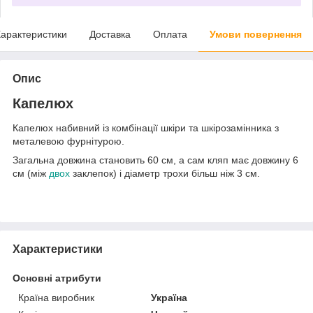
арактеристики
Доставка
Оплата
Умови повернення
Опис
Капелюх
Капелюх набивний із комбінації шкіри та шкірозамінника з
металевою фурнітурою.
Загальна довжина становить 60 см, а сам кляп має довжину 6
см (між
двох
заклепок) і діаметр трохи більш ніж 3 см.
Характеристики
Основні атрибути
Країна виробник
Україна