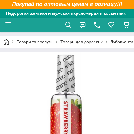
Покупай по оптовым ценам в розницу!!!
Недорогая женская и мужская парфюмерия и косметика
Товари та послуги
Товари для дорослих
Лубриканти