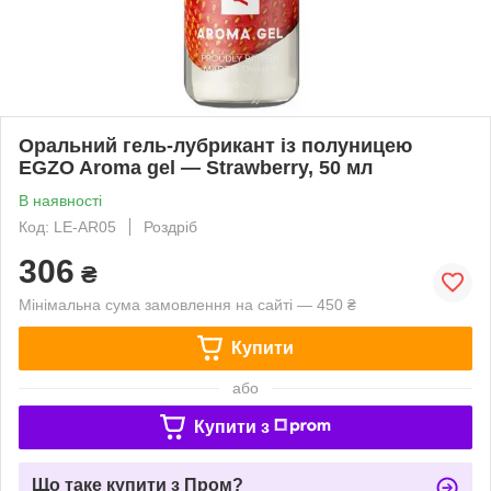
Оральний гель-лубрикант із полуницею
EGZO Aroma gel — Strawberry, 50 мл
В наявності
Код: LE-AR05
Роздріб
306
₴
Мінімальна сума замовлення на сайті — 450 ₴
Купити
або
Купити з
Що таке купити з Пром?