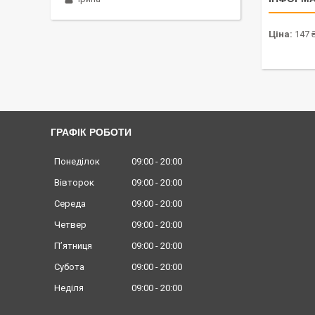
Ціна:
147 
ГРАФІК РОБОТИ
Понеділок
09:00
20:00
Вівторок
09:00
20:00
Середа
09:00
20:00
Четвер
09:00
20:00
Пʼятниця
09:00
20:00
Субота
09:00
20:00
Неділя
09:00
20:00