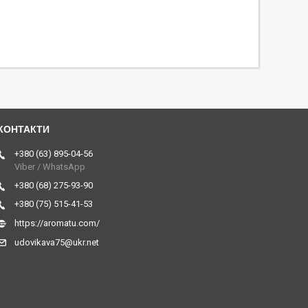
+380 (63) 895-04-56
Viber / WhatsApp
+380 (68) 275-93-90
+380 (75) 515-41-53
https://aromatu.com/
udovikava75@ukr.net