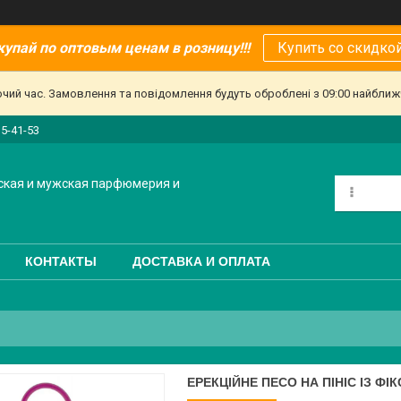
купай по оптовым ценам в розницу!!!
Купить со скидкой
очий час. Замовлення та повідомлення будуть оброблені з 09:00 найближч
15-41-53
ская и мужская парфюмерия и
КОНТАКТЫ
ДОСТАВКА И ОПЛАТА
ЕРЕКЦІЙНЕ ПЕСО НА ПІНІС ІЗ 