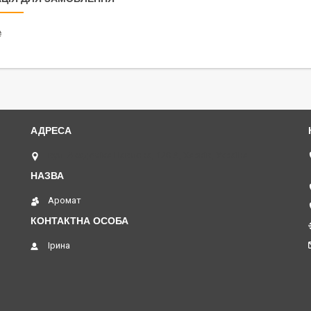
₴
вул. Академіка Павлова, 120 А, Харків, Україна
Аромат
Ірина