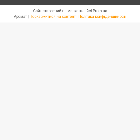
Сайт створений на маркетплейсі
Prom.ua
Аромат |
Поскаржитися на контент
|
Політика конфіденційності