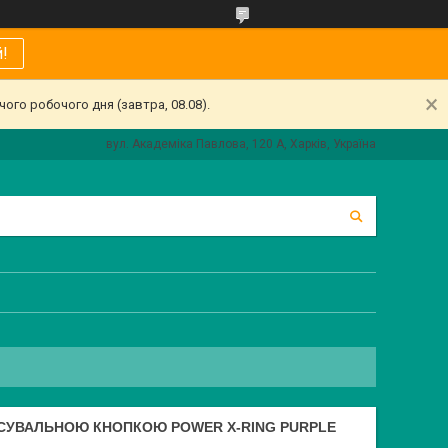
!
ого робочого дня (завтра, 08.08).
вул. Академіка Павлова, 120 А, Харків, Україна
ФІКСУВАЛЬНОЮ КНОПКОЮ POWER X-RING PURPLE