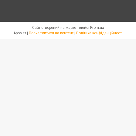
Сайт створений на маркетплейсі
Prom.ua
Аромат |
Поскаржитися на контент
|
Політика конфіденційності