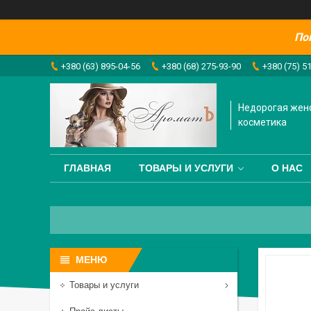
По
+380 (63) 895-04-56
+380 (68) 275-93-90
+380 (75) 5
Недорогая жен
косметика
ГЛАВНАЯ
ТОВАРЫ И УСЛУГИ
О НАС
Товары и услуги