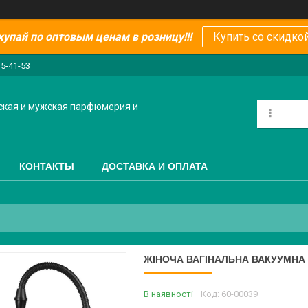
купай по оптовым ценам в розницу!!!
Купить со скидкой
15-41-53
ская и мужская парфюмерия и
КОНТАКТЫ
ДОСТАВКА И ОПЛАТА
ЖІНОЧА ВАГІНАЛЬНА ВАКУУМН
В наявності
Код:
60-00039