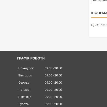
ІНФОРМА
Ціна:
702 
ГРАФІК РОБОТИ
Понеділок
09:00
20:00
Вівторок
09:00
20:00
Середа
09:00
20:00
Четвер
09:00
20:00
Пʼятниця
09:00
20:00
Субота
09:00
20:00