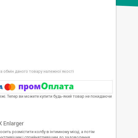
а обмін даного товару належної якості
тежі. Тепер ви можете купити будь-який товар не покидаючи
Enlarger
сить розмістити колбу в інтимному місці, а потім
 чутливішим і сприйнятливішим до задоволення.