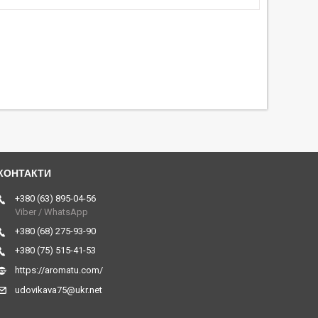
+380 (63) 895-04-56
Viber / WhatsApp
+380 (68) 275-93-90
+380 (75) 515-41-53
https://aromatu.com/
udovikava75@ukr.net