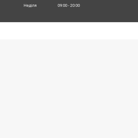
Неділя
09:00
20:00