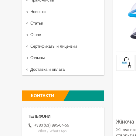
Прайс-листы
Новости
Статьи
О нас
Сертификаты и лицензии
Отзывы
Доставка и оплата
КОНТАКТИ
Жіноча
+380 (63) 895-04-56
Жіноча ваг
Viber / WhatsApp
створити 