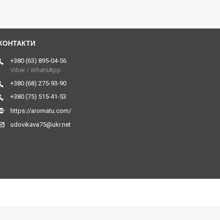
+380 (63) 895-04-56
Viber / WhatsApp
+380 (68) 275-93-90
+380 (75) 515-41-53
https://aromatu.com/
udovikava75@ukr.net