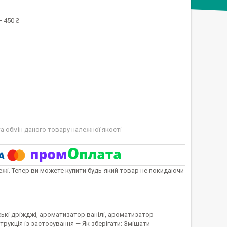
 450 ₴
а обмін даного товару належної якості
тежі. Тепер ви можете купити будь-який товар не покидаючи
рські дріжджі, ароматизатор ванілі, ароматизатор
нструкція із застосування — Як зберігати: Змішати