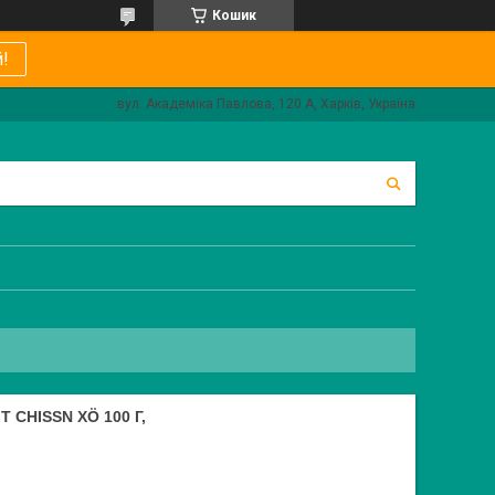
Кошик
!
вул. Академіка Павлова, 120 А, Харків, Україна
CHISSN XÖ 100 Г,