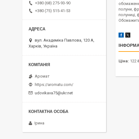
+380 (68) 275-93-90
обсмажене 
полуни, фр
+380 (75) 515-41-53
полуниці, 
Обсмажити 
вул. Академіка Павлова, 120 А,
ІНФОРМА
Харків, Україна
Ціна:
122 
Аромат
https://aromatu.com/
udovikava75@ukr.net
Ірина