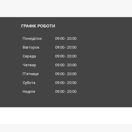
ГРАФІК РОБОТИ
Понеділок
09:00
20:00
Вівторок
09:00
20:00
Середа
09:00
20:00
Четвер
09:00
20:00
Пʼятниця
09:00
20:00
Субота
09:00
20:00
Неділя
09:00
20:00