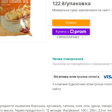
122 ₴/упаковка
Мінімальна сума замовлення на сайті —
Купити
Купити з
+380665583463
Законом не передбачено повернення т
У компанії підключені електронні пла
сайту.
гредієнти: пшеничне борошно, крохмаль тапіоки, олія, сіль, цукор, пека
 масла. Термін придатності: 12 місяців. Фасування: 100 г, 200 г, 2,5 кг. І