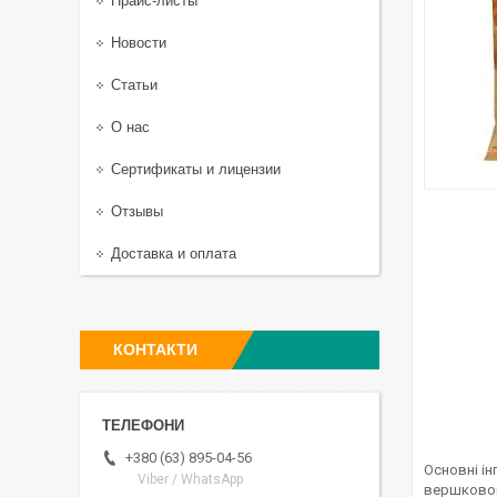
Прайс-листы
Новости
Статьи
О нас
Сертификаты и лицензии
Отзывы
Доставка и оплата
КОНТАКТИ
+380 (63) 895-04-56
Основні ін
Viber / WhatsApp
вершкового