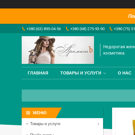
По
+380 (63) 895-04-56
+380 (68) 275-93-90
+380 (75) 5
Недорогая жен
косметика
ГЛАВНАЯ
ТОВАРЫ И УСЛУГИ
О НАС
Товары и услуги