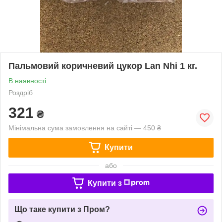
Пальмовий коричневий цукор Lan Nhi 1 кг.
В наявності
Роздріб
321
₴
Мінімальна сума замовлення на сайті — 450 ₴
Купити
або
Купити з
Що таке купити з Пром?