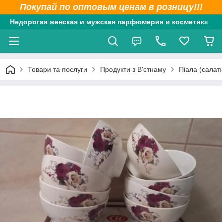
Покупай по оптовым ценам в розницу!!!
Недорогая женская и мужская парфюмерия и косметика
Товари та послуги
Продукти з В'єтнаму
Піала (салат