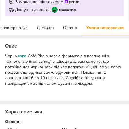
Замовлення під захистом
Доступна доставка
арактеристики
Доставка
Оплата
Умови повернення
Опис
Чорна
кава
Café Pho з новою формулою в поєднанні з
технологією інкапсуляції зі Швеції дає вам саме те, що
потрібно для чорної кави під час подагри: міцний смак, легка
гіркуватість, від якої важко відмовитися. Паковання: 1
ланцюжок = 16 г x 10 пакетиків. Спосіб застосування:
найкращий смак під час змішування з льодом.
Характеристики
Основні