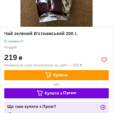
Чай зелений В'єтнамський 200 г.
В наявності
Роздріб
219
₴
Мінімальна сума замовлення на сайті — 450 ₴
Купити
або
Купити з
Що таке купити з Пром?