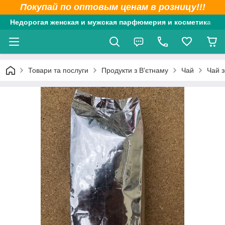
Покупай по оптовым ценам в розницу!!!
Недорогая женская и мужская парфюмерия и косметика
Товари та послуги
Продукти з В'єтнаму
Чай
Чай з