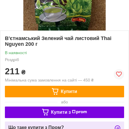
В'єтнамський Зелений чай листовий Thai
Nguyen 200 г
В наявності
Роздріб
211
₴
Мінімальна сума замовлення на сайті — 450 ₴
Купити
або
Купити з
Що таке купити з Пром?