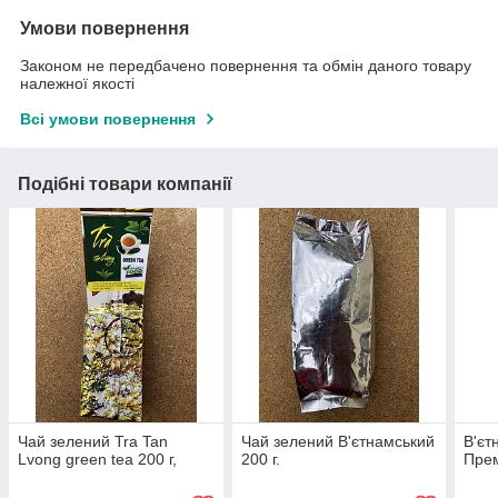
Умови повернення
Законом не передбачено повернення та обмін даного товару
належної якості
Всі умови повернення
Подібні товари компанії
Чай зелений Tra Tan
Чай зелений В'єтнамський
В'єт
Lvong green tea 200 г,
200 г.
Прем