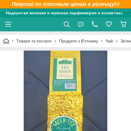
Покупай по оптовым ценам в розницу!!!
Недорогая женская и мужская парфюмерия и косметика
Товари та послуги
Продукти з В'єтнаму
Чай
Зелен