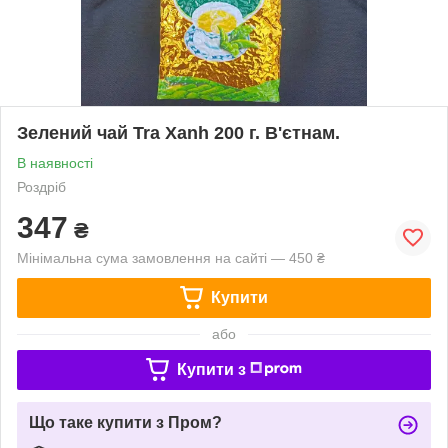
Зелений чай Tra Xanh 200 г. В'єтнам.
В наявності
Роздріб
347
₴
Мінімальна сума замовлення на сайті — 450 ₴
Купити
або
Купити з
Що таке купити з Пром?