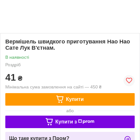
Вермішель швидкого приготування Hao Hao
Сате Лук В'єтнам.
В наявності
Роздріб
41
₴
Мінімальна сума замовлення на сайті — 450 ₴
Купити
або
Купити з
Що таке купити з Пром?