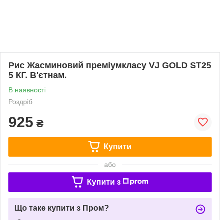
Рис Жасминовий преміумкласу VJ GOLD ST25
5 КГ. В'єтнам.
В наявності
Роздріб
925
₴
Купити
або
Купити з
Що таке купити з Пром?