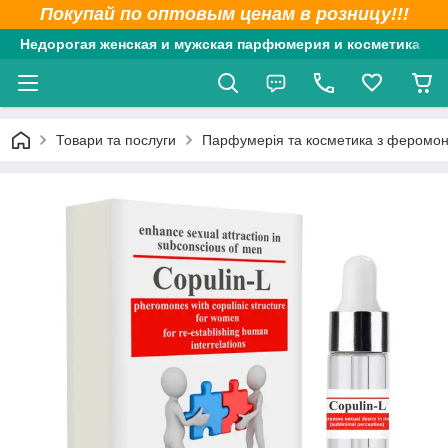
Покупай по оптовым ценам в розницу!!!
Недорогая женская и мужская парфюмерия и косметика
Товари та послуги
Парфумерія та косметика з феромо