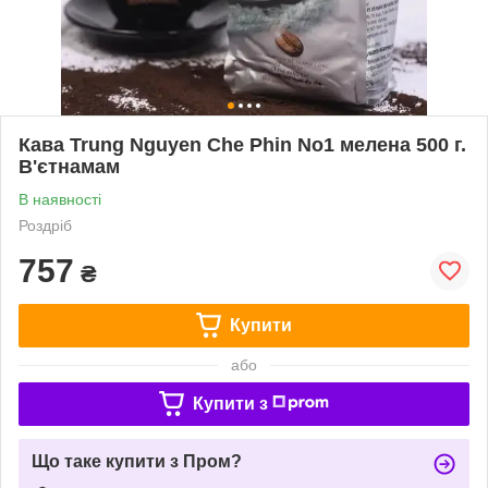
Кава Trung Nguyen Che Phin No1 мелена 500 г.
В'єтнамам
В наявності
Роздріб
757
₴
Купити
або
Купити з
Що таке купити з Пром?