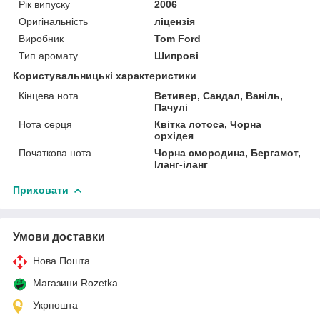
Рік випуску
2006
Оригінальність
ліцензія
Виробник
Tom Ford
Тип аромату
Шипрові
Користувальницькі характеристики
Кінцева нота
Ветивер, Сандал, Ваніль,
Пачулі
Нота серця
Квітка лотоса, Чорна
орхідея
Початкова нота
Чорна смородина, Бергамот,
Іланг-іланг
Приховати
Умови доставки
Нова Пошта
Магазини Rozetka
Укрпошта