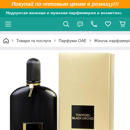
Покупай по оптовым ценам в розницу!!!
Недорогая женская и мужская парфюмерия и косметика
Товари та послуги
Парфуми ОАЕ
Жіноча парфумері