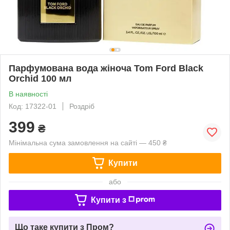
Парфумована вода жіноча Tom Ford Black
Orchid 100 мл
В наявності
Код: 17322-01
Роздріб
399
₴
Мінімальна сума замовлення на сайті — 450 ₴
Купити
або
Купити з
Що таке купити з Пром?