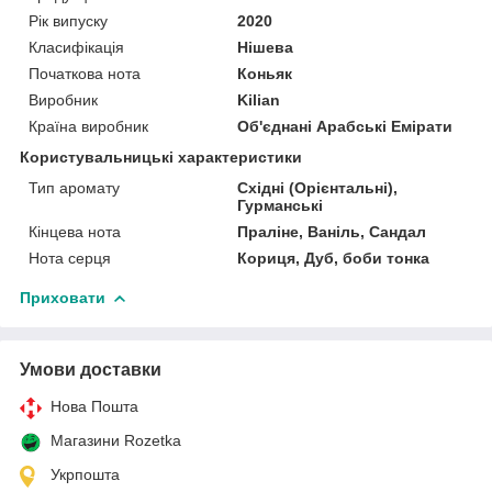
Рік випуску
2020
Класифікація
Нішева
Початкова нота
Коньяк
Виробник
Kilian
Країна виробник
Об'єднані Арабські Емірати
Користувальницькі характеристики
Тип аромату
Східні (Орієнтальні),
Гурманські
Кінцева нота
Праліне, Ваніль, Сандал
Нота серця
Кориця, Дуб, боби тонка
Приховати
Умови доставки
Нова Пошта
Магазини Rozetka
Укрпошта