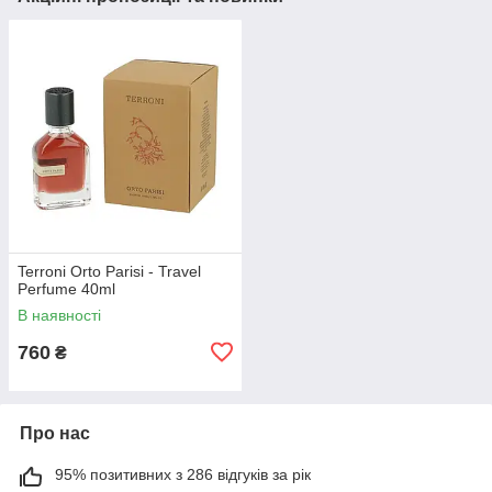
Terroni Orto Parisi - Travel
Perfume 40ml
В наявності
760
₴
Про нас
95% позитивних з 286 відгуків за рік