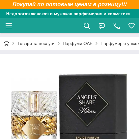
Покупай по оптовым ценам в розницу!!!
Недорогая женская и мужская парфюмерия и косметика
Товари та послуги
Парфуми ОАЕ
Парфумерія унісе