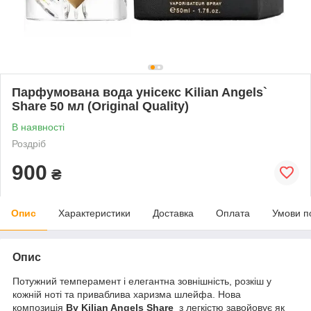
Парфумована вода унісекс Kilian Angels`
Share 50 мл (Original Quality)
В наявності
Роздріб
900
₴
Опис
Характеристики
Доставка
Оплата
Умови п
Опис
Потужний темперамент і елегантна зовнішність, розкіш у
кожній ноті та приваблива харизма шлейфа. Нова
композиція
By Kilian Angels Share
з легкістю завойовує як