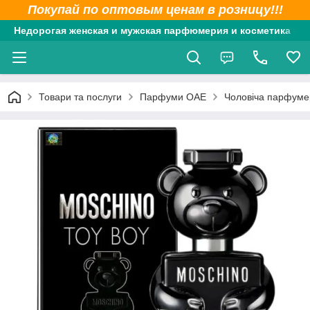
Покупай по оптовым ценам в розницу!!!
Недорогая женская и мужская парфюмерия и косметика
Товари та послуги
Парфуми ОАЕ
Чоловіча парфуме