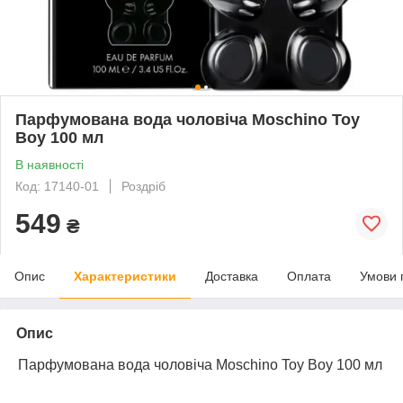
Парфумована вода чоловіча Moschino Toy
Boy 100 мл
В наявності
Код: 17140-01
Роздріб
549
₴
Опис
Характеристики
Доставка
Оплата
Умови 
Опис
Парфумована вода чоловіча Moschino Toy Boy 100 мл