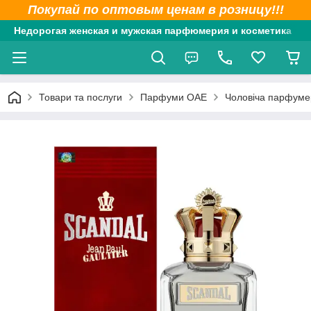
Покупай по оптовым ценам в розницу!!!
Недорогая женская и мужская парфюмерия и косметика
Товари та послуги
Парфуми ОАЕ
Чоловіча парфуме