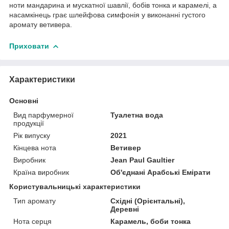
ноти мандарина и мускатної шавлії, бобів тонка и карамелі, а
насамкінець грає шлейфова симфонія у виконанні густого
аромату ветивера.
Приховати
Характеристики
Основні
Вид парфумерної
Туалетна вода
продукції
Рік випуску
2021
Кінцева нота
Ветивер
Виробник
Jean Paul Gaultier
Країна виробник
Об'єднані Арабські Емірати
Користувальницькі характеристики
Тип аромату
Східні (Орієнтальні),
Деревні
Нота серця
Карамель, боби тонка