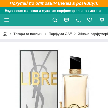
Покупай по оптовым ценам в розницу!!!
Недорогая женская и мужская парфюмерия и косметика
Товари та послуги
Парфуми ОАЕ
Жіноча парфумері