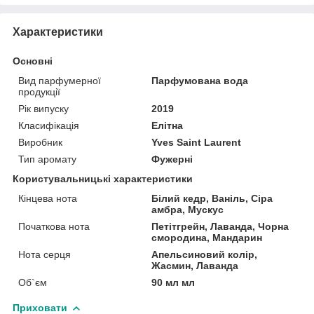
Характеристики
Основні
Вид парфумерної
Парфумована вода
продукції
Рік випуску
2019
Класифікація
Елітна
Виробник
Yves Saint Laurent
Тип аромату
Фужерні
Користувальницькі характеристики
Кінцева нота
Білий кедр, Ваніль, Сіра
амбра, Мускус
Початкова нота
Петітгрейн, Лаванда, Чорна
смородина, Мандарин
Нота серця
Апельсиновий колір,
Жасмин, Лаванда
Об`єм
90 мл мл
Приховати