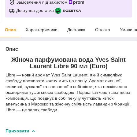
Замовлення під захистом
Доступна доставка
Опис
Характеристики
Доставка
Оплата
Умови п
Опис
Жіноча парфумована вода Yves Saint
Laurent Libre 90 мл (Euro)
Libre — новий аромат Yves Saint Laurent, який символізує
свободу проживати кожну мить на повну. Аромат сильної,
сміливої, зухвалої та впевненої в собі жінки, яка нескінченно
експериментує зі своєю свободою. Перша квітково-лавандова
композиція, що поєднує в собі пекучу чуттєвість квіток
апельсина з Марокко та жіночну сміливість лаванди з Франції.
Libre — це запах свободи.
Приховати