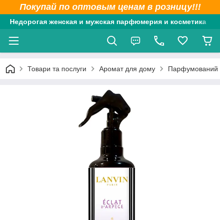
Покупай по оптовым ценам в розницу!!!
Недорогая женская и мужская парфюмерия и косметика
Товари та послуги
Аромат для дому
Парфумований с