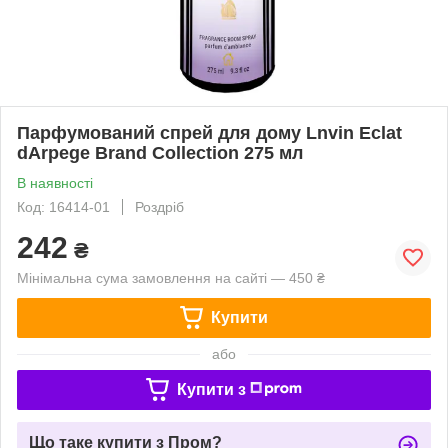
Парфумований спрей для дому Lnvin Eclat
dArpege Brand Collection 275 мл
В наявності
Код: 16414-01
Роздріб
242
₴
Мінімальна сума замовлення на сайті — 450 ₴
Купити
або
Купити з
Що таке купити з Пром?