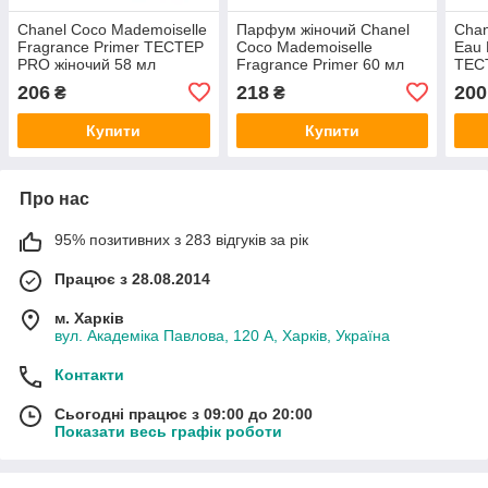
Chanel Coco Mademoiselle
Парфум жіночий Chanel
Chan
Fragrance Primer ТЕСТЕР
Coco Mademoiselle
Eau 
PRO жіночий 58 мл
Fragrance Primer 60 мл
ТЕСТ
мл
206
218
200
₴
₴
Купити
Купити
Про нас
95% позитивних з 283 відгуків за рік
Працює з 28.08.2014
м. Харків
вул. Академіка Павлова, 120 А, Харків, Україна
Контакти
Сьогодні працює з 09:00 до 20:00
Показати весь графік роботи