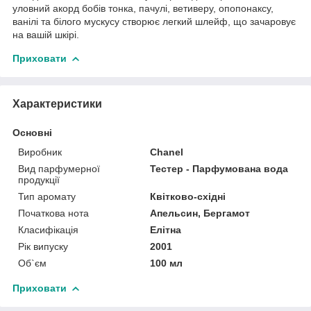
уловний акорд бобів тонка, пачулі, ветиверу, опопонаксу,
ванілі та білого мускусу створює легкий шлейф, що зачаровує
на вашій шкірі.
Приховати
Характеристики
Основні
Виробник
Chanel
Вид парфумерної
Тестер - Парфумована вода
продукції
Тип аромату
Квітково-східні
Початкова нота
Апельсин, Бергамот
Класифікація
Елітна
Рік випуску
2001
Об`єм
100 мл
Приховати