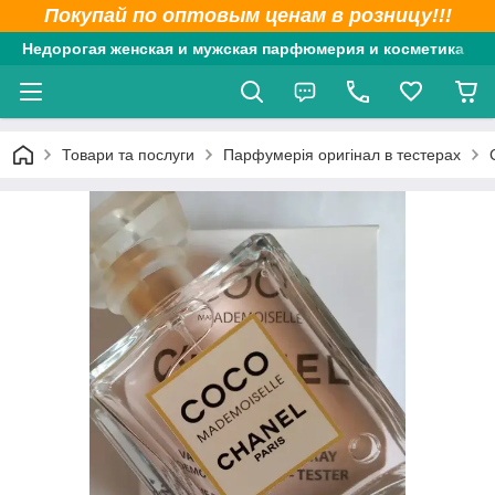
Покупай по оптовым ценам в розницу!!!
Недорогая женская и мужская парфюмерия и косметика
Товари та послуги
Парфумерія оригінал в тестерах