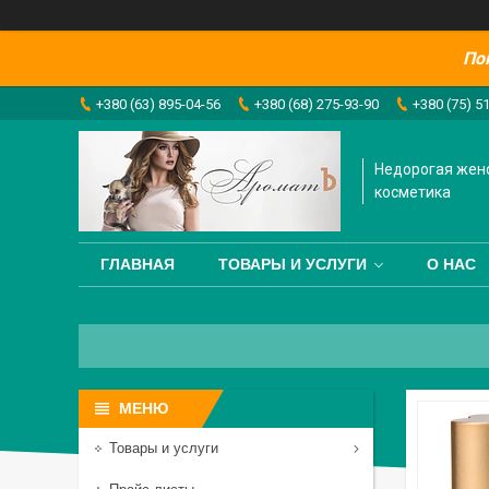
По
+380 (63) 895-04-56
+380 (68) 275-93-90
+380 (75) 5
Недорогая жен
косметика
ГЛАВНАЯ
ТОВАРЫ И УСЛУГИ
О НАС
Товары и услуги