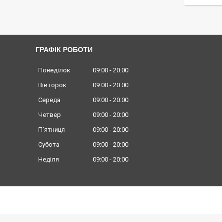
ГРАФІК РОБОТИ
Понеділок
09:00
20:00
Вівторок
09:00
20:00
Середа
09:00
20:00
Четвер
09:00
20:00
Пʼятниця
09:00
20:00
Субота
09:00
20:00
Неділя
09:00
20:00