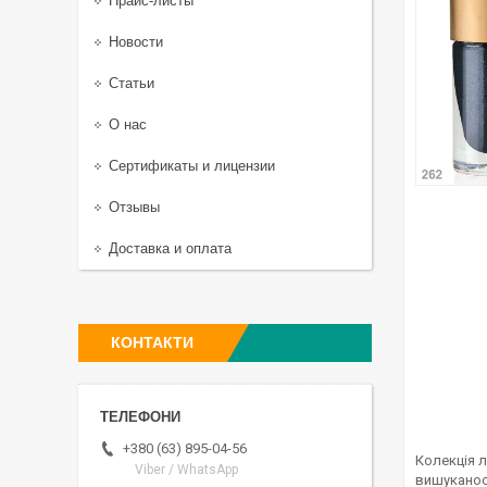
Прайс-листы
Новости
Статьи
О нас
Сертификаты и лицензии
Отзывы
Доставка и оплата
КОНТАКТИ
+380 (63) 895-04-56
Колекція л
Viber / WhatsApp
вишуканост