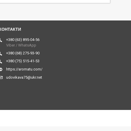
+380 (63) 895-04-56
Viber / WhatsApp
+380 (68) 275-93-90
+380 (75) 515-41-53
https://aromatu.com/
udovikava75@ukr.net