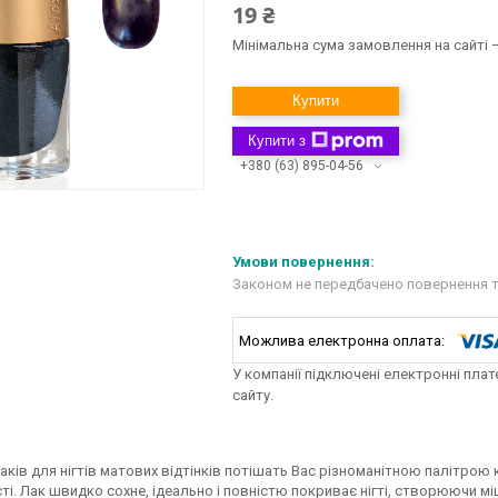
19 ₴
Мінімальна сума замовлення на сайті —
Купити
Купити з
+380 (63) 895-04-56
Законом не передбачено повернення т
У компанії підключені електронні пла
сайту.
аків для нігтів матових відтінків потішать Вас різноманітною палітро
і. Лак швидко сохне, ідеально і повністю покриває нігті, створюючи міц