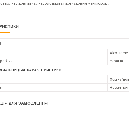
озволить довгий час насолоджуватися чудовим манікюром!
РИСТИКИ
І
к
Alex Horse
иробник
Україна
УВАЛЬНИЦЬКІ ХАРАКТЕРИСТИКИ
Обміну/пов
а
Новая поч
ЦІЯ ДЛЯ ЗАМОВЛЕННЯ