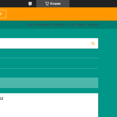
Кошик
!
вул. Академіка Павлова, 120 А, Харків, Україна
62