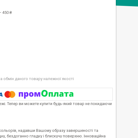
 450 ₴
а обмін даного товару належної якості
тежі. Тепер ви можете купити будь-який товар не покидаючи
ю кольорів, надавши Вашому образу завершеності та
ну, бездоганно гладку і блискучу поверхню. Інноваційна