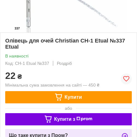
Олівець для очей Christian CH-1 Etual №337
Etual
В наявності
Код: CH-1 Etual №337
Роздріб
22
₴
Мінімальна сума замовлення на сайті — 450 ₴
Купити
або
Купити з
Що таке купити з Пром?