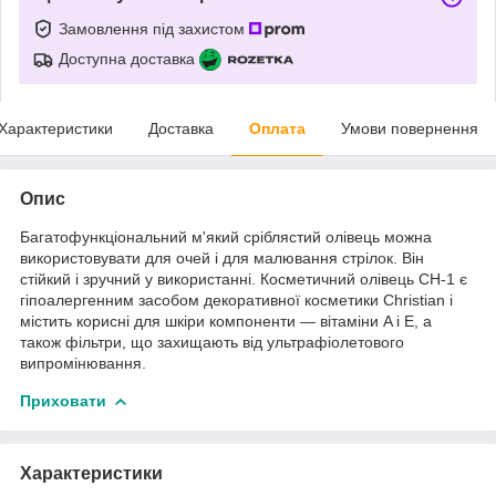
Замовлення під захистом
Доступна доставка
Характеристики
Доставка
Оплата
Умови повернення
Опис
Багатофункціональний м'який сріблястий олівець можна
використовувати для очей і для малювання стрілок. Він
стійкий і зручний у використанні. Косметичний олівець CH-1 є
гіпоалергенним засобом декоративної косметики Christian і
містить корисні для шкіри компоненти — вітаміни A і E, а
також фільтри, що захищають від ультрафіолетового
випромінювання.
Приховати
Характеристики