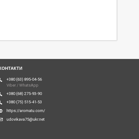
+380 (63) 895-04-56
Viber / WhatsApp
+380 (68) 275-93-90
+380 (75) 515-41-53
https://aromatu.com/
udovikava75@ukr.net