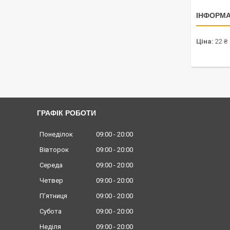
ІНФОРМА
Ціна:
22 ₴
ГРАФІК РОБОТИ
Понеділок
09:00
20:00
Вівторок
09:00
20:00
Середа
09:00
20:00
Четвер
09:00
20:00
Пʼятниця
09:00
20:00
Субота
09:00
20:00
Неділя
09:00
20:00