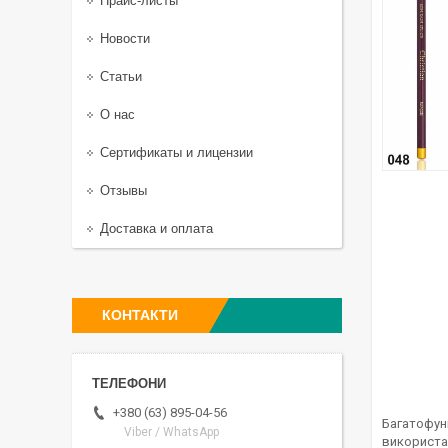
Прайс-листы
Новости
Статьи
О нас
Сертификаты и лицензии
Отзывы
Доставка и оплата
КОНТАКТИ
+380 (63) 895-04-56
Багатофунк
Viber / WhatsApp
використан