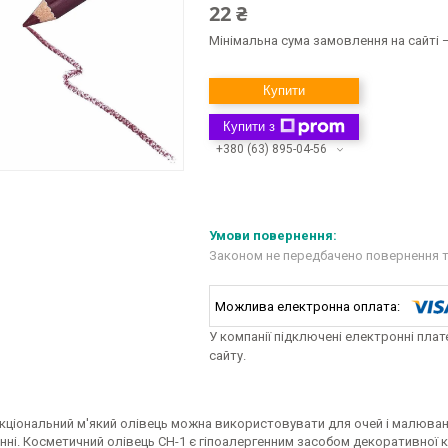
22 ₴
Мінімальна сума замовлення на сайті —
Купити
Купити з
+380 (63) 895-04-56
Законом не передбачено повернення т
У компанії підключені електронні пла
сайту.
ціональний м'який олівець можна використовувати для очей і малювання 
ні. Косметичний олівець CH-1 є гіпоалергенним засобом декоративної ко