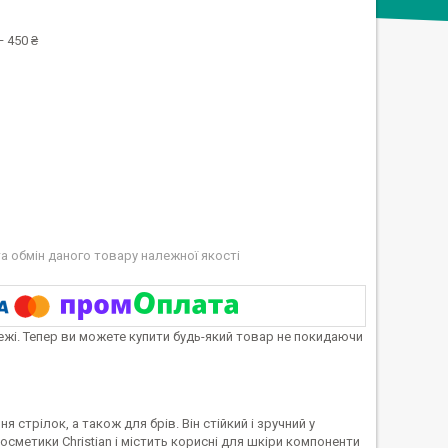
 450 ₴
а обмін даного товару належної якості
тежі. Тепер ви можете купити будь-який товар не покидаючи
стрілок, а також для брів. Він стійкий і зручний у
сметики Christian і містить корисні для шкіри компоненти