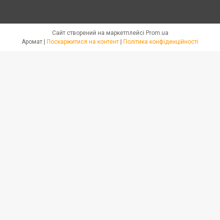
Сайт створений на маркетплейсі
Prom.ua
Аромат |
Поскаржитися на контент
|
Політика конфіденційності