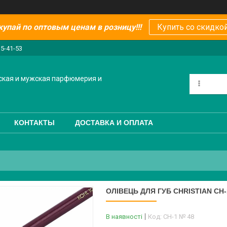
купай по оптовым ценам в розницу!!!
Купить со скидкой
15-41-53
ская и мужская парфюмерия и
КОНТАКТЫ
ДОСТАВКА И ОПЛАТА
ОЛІВЕЦЬ ДЛЯ ГУБ CHRISTIAN C
В наявності
Код:
CH-1 № 48