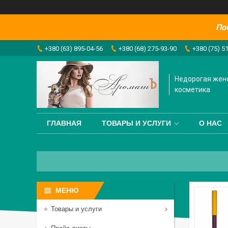
По
+380 (63) 895-04-56
+380 (68) 275-93-90
+380 (75) 5
Недорогая жен
косметика
ГЛАВНАЯ
ТОВАРЫ И УСЛУГИ
О НАС
Товары и услуги