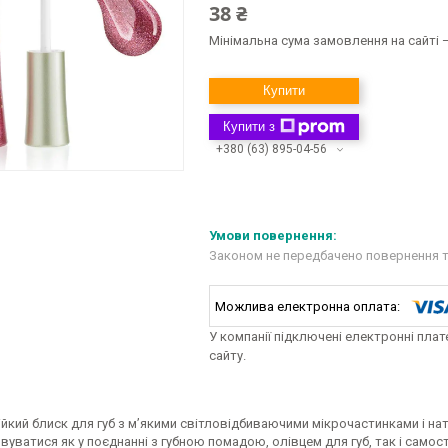
38 ₴
Мінімальна сума замовлення на сайті —
Купити
Купити з
+380 (63) 895-04-56
Законом не передбачено повернення т
У компанії підключені електронні пла
сайту.
ійкий блиск для губ з м’якими світловідбиваючими мікрочастинками і
уватися як у поєднанні з губною помадою, олівцем для губ, так і самості