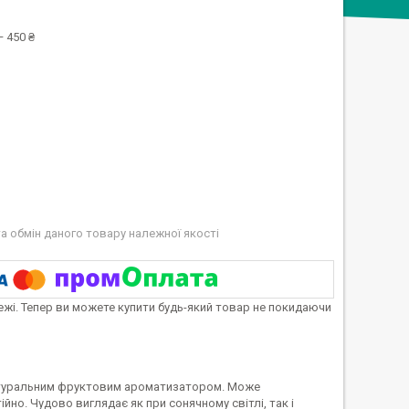
 450 ₴
а обмін даного товару належної якості
тежі. Тепер ви можете купити будь-який товар не покидаючи
 натуральним фруктовим ароматизатором. Може
йно. Чудово виглядає як при сонячному світлі, так і