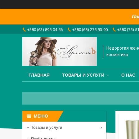
По
+380 (63) 895-04-56
+380 (68) 275-93-90
+380 (75) 5
Недорогая жен
косметика
ГЛАВНАЯ
ТОВАРЫ И УСЛУГИ
О НАС
Товары и услуги