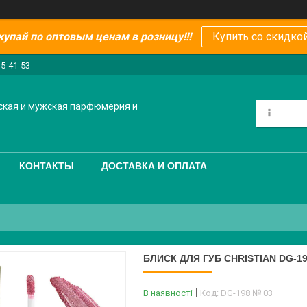
купай по оптовым ценам в розницу!!!
Купить со скидкой
15-41-53
ская и мужская парфюмерия и
КОНТАКТЫ
ДОСТАВКА И ОПЛАТА
БЛИСК ДЛЯ ГУБ CHRISTIAN DG-1
В наявності
Код:
DG-198 № 03