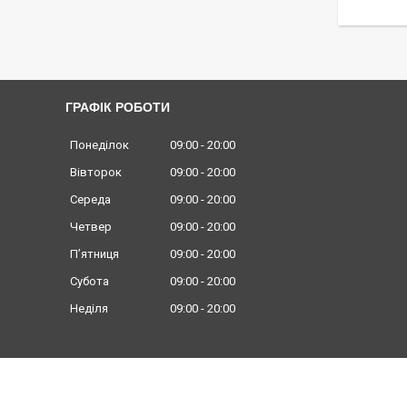
ГРАФІК РОБОТИ
Понеділок
09:00
20:00
Вівторок
09:00
20:00
Середа
09:00
20:00
Четвер
09:00
20:00
Пʼятниця
09:00
20:00
Субота
09:00
20:00
Неділя
09:00
20:00