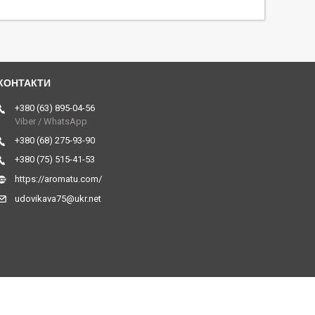
+380 (63) 895-04-56
Viber / WhatsApp
+380 (68) 275-93-90
+380 (75) 515-41-53
https://aromatu.com/
udovikava75@ukr.net