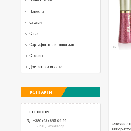
Прайс-листы
Новости
Статьи
О нас
Сертификаты и лицензии
Отзывы
Доставка и оплата
КОНТАКТИ
+380 (63) 895-04-56
Сяючий ст
Viber / WhatsApp
використов