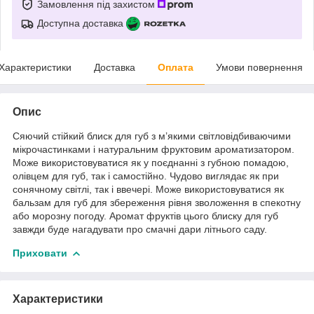
Замовлення під захистом
Доступна доставка
Характеристики
Доставка
Оплата
Умови повернення
Опис
Сяючий стійкий блиск для губ з м’якими світловідбиваючими
мікрочастинками і натуральним фруктовим ароматизатором.
Може використовуватися як у поєднанні з губною помадою,
олівцем для губ, так і самостійно. Чудово виглядає як при
сонячному світлі, так і ввечері. Може використовуватися як
бальзам для губ для збереження рівня зволоження в спекотну
або морозну погоду. Аромат фруктів цього блиску для губ
завжди буде нагадувати про смачні дари літнього саду.
Приховати
Характеристики