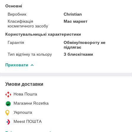
Основні
Виробник
Christian
Класифікація
Мас маркет
косметичного засобу
Користувальницькі характеристики
Гарантія
Обміну/повороту не
підлягає
Тип відтінку та кольору
З блискітками
Приховати
Умови доставки
Нова Пошта
Магазини Rozetka
Укрпошта
Meest ПОШТА