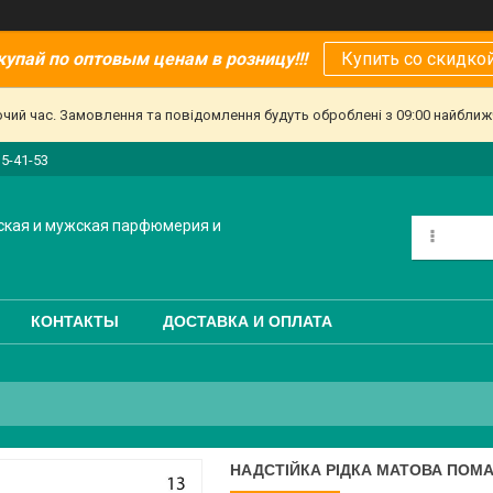
купай по оптовым ценам в розницу!!!
Купить со скидкой
очий час. Замовлення та повідомлення будуть оброблені з 09:00 найближч
15-41-53
ская и мужская парфюмерия и
КОНТАКТЫ
ДОСТАВКА И ОПЛАТА
НАДСТІЙКА РІДКА МАТОВА ПОМАД