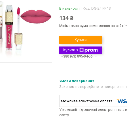
В наявності
Код:
DG-24 № 13
134 ₴
Мінімальна сума замовлення на сайті —
Купити
Купити з
+380 (63) 895-04-56
Законом не передбачено повернення т
У компанії підключені електронні пла
сайту.