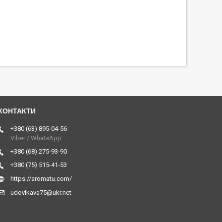
+380 (63) 895-04-56
Viber / WhatsApp
+380 (68) 275-93-90
+380 (75) 515-41-53
https://aromatu.com/
udovikava75@ukr.net