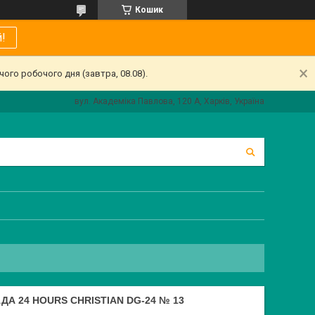
Кошик
!
ого робочого дня (завтра, 08.08).
вул. Академіка Павлова, 120 А, Харків, Україна
А 24 HOURS CHRISTIAN DG-24 № 13