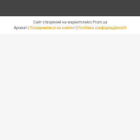
Сайт створений на маркетплейсі
Prom.ua
Аромат |
Поскаржитися на контент
|
Політика конфіденційності