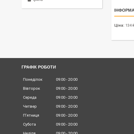
ІНФОРМА
Ціна:
134 
ГРАФІК РОБОТИ
Понеділок
09:00
20:00
Вівторок
09:00
20:00
Середа
09:00
20:00
Четвер
09:00
20:00
Пʼятниця
09:00
20:00
Субота
09:00
20:00
Неділя
09:00
20:00