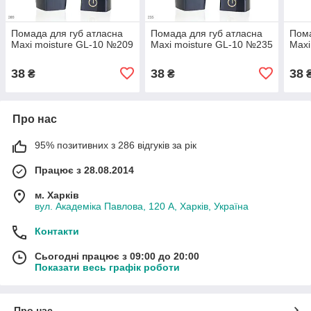
Помада для губ атласна
Помада для губ атласна
Пома
Maxi moisture GL-10 №209
Maxi moisture GL-10 №235
Maxi
38
38
38
₴
₴
Про нас
95% позитивних з 286 відгуків за рік
Працює з 28.08.2014
м. Харків
вул. Академіка Павлова, 120 А, Харків, Україна
Контакти
Сьогодні працює з 09:00 до 20:00
Показати весь графік роботи
Про нас