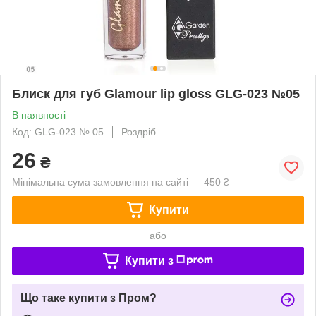
Блиск для губ Glamour lip gloss GLG-023 №05
В наявності
Код: GLG-023 № 05
Роздріб
26
₴
Мінімальна сума замовлення на сайті — 450 ₴
Купити
або
Купити з
Що таке купити з Пром?