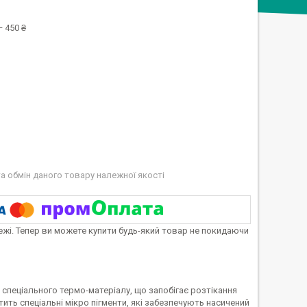
 450 ₴
а обмін даного товару належної якості
тежі. Тепер ви можете купити будь-який товар не покидаючи
спеціального термо-матеріалу, що запобігає розтікання
тить спеціальні мікро пігменти, які забезпечують насичений