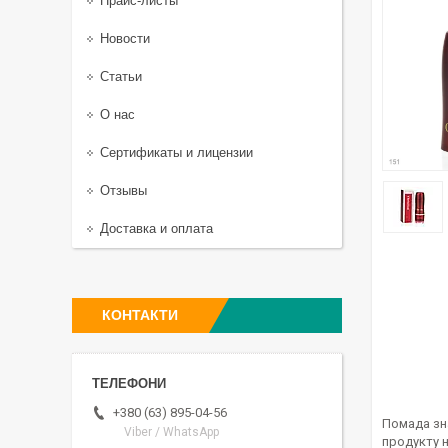
Прайс-листы
Новости
Статьи
О нас
Сертификаты и лицензии
Отзывы
Доставка и оплата
КОНТАКТИ
+380 (63) 895-04-56
Помада зна
Viber / WhatsApp
продукту н