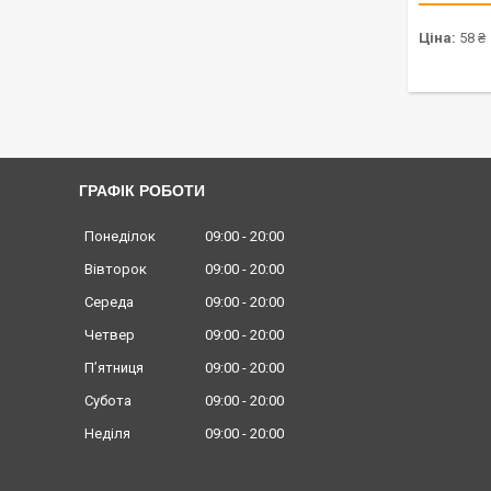
Ціна:
58 ₴
ГРАФІК РОБОТИ
Понеділок
09:00
20:00
Вівторок
09:00
20:00
Середа
09:00
20:00
Четвер
09:00
20:00
Пʼятниця
09:00
20:00
Субота
09:00
20:00
Неділя
09:00
20:00