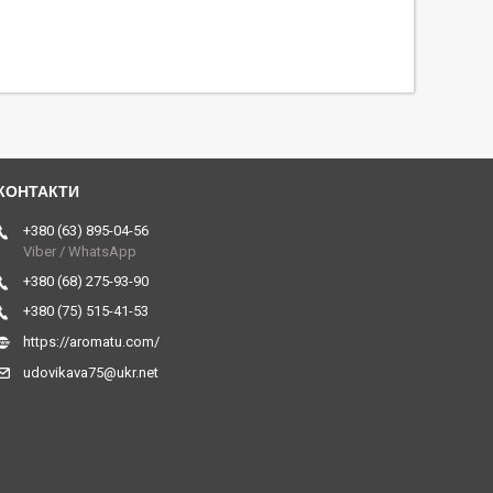
+380 (63) 895-04-56
Viber / WhatsApp
+380 (68) 275-93-90
+380 (75) 515-41-53
https://aromatu.com/
udovikava75@ukr.net