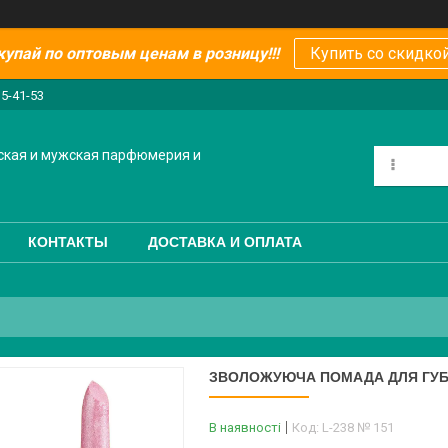
купай по оптовым ценам в розницу!!!
Купить со скидкой
15-41-53
ская и мужская парфюмерия и
КОНТАКТЫ
ДОСТАВКА И ОПЛАТА
ЗВОЛОЖУЮЧА ПОМАДА ДЛЯ ГУБ C
В наявності
Код:
L-238 № 151