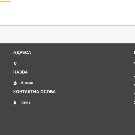
вул. Академіка Павлова, 120 А, Харків, Україна
Аромат
Ірина