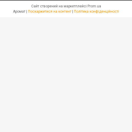
Сайт створений на маркетплейсі
Prom.ua
Аромат |
Поскаржитися на контент
|
Політика конфіденційності