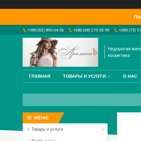
По
+380 (63) 895-04-56
+380 (68) 275-93-90
+380 (75) 5
Недорогая жен
косметика
ГЛАВНАЯ
ТОВАРЫ И УСЛУГИ
О НАС
Товары и услуги