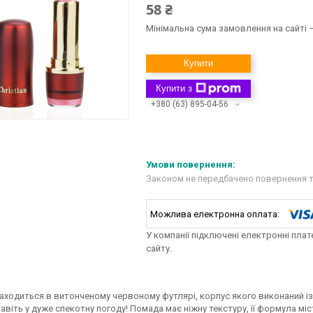
58 ₴
Мінімальна сума замовлення на сайті —
Купити
Купити з
+380 (63) 895-04-56
Законом не передбачено повернення т
У компанії підключені електронні пла
сайту.
ходиться в витонченому червоному футлярі, корпус якого виконаний із 
авіть у дуже спекотну погоду! Помада має ніжну текстуру, її формула міс