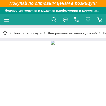
Покупай по оптовым ценам в розницу!!!
Недорогая женская и мужская парфюмерия и косметика
Товари та послуги
Декоративна косметика для губ
П