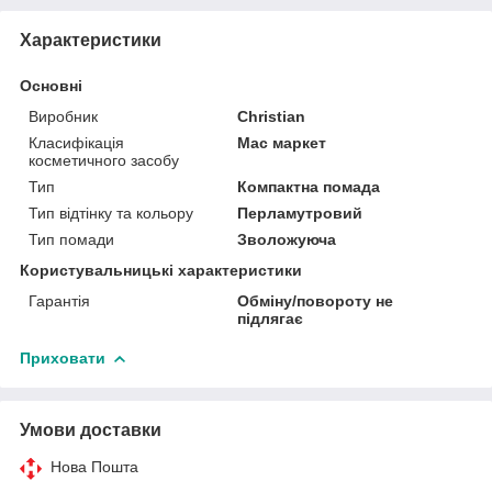
Характеристики
Основні
Виробник
Christian
Класифікація
Мас маркет
косметичного засобу
Тип
Компактна помада
Тип відтінку та кольору
Перламутровий
Тип помади
Зволожуюча
Користувальницькі характеристики
Гарантія
Обміну/повороту не
підлягає
Приховати
Умови доставки
Нова Пошта