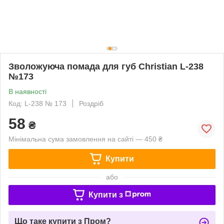
Зволожуюча помада для губ Christian L-238
№173
В наявності
Код: L-238 № 173
Роздріб
58
₴
Мінімальна сума замовлення на сайті — 450 ₴
Купити
або
Купити з
Що таке купити з Пром?