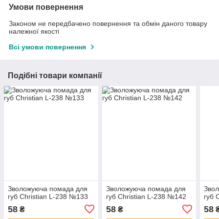
Умови повернення
Законом не передбачено повернення та обмін даного товару
належної якості
Всі умови повернення
Подібні товари компанії
Зволожуюча помада для
Зволожуюча помада для
Зво
губ Christian L-238 №133
губ Christian L-238 №142
губ 
58
58
58
₴
₴