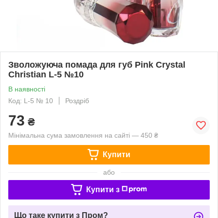
Зволожуюча помада для губ Pink Crystal
Christian L-5 №10
В наявності
Код: L-5 № 10
Роздріб
73
₴
Мінімальна сума замовлення на сайті — 450 ₴
Купити
або
Купити з
Що таке купити з Пром?