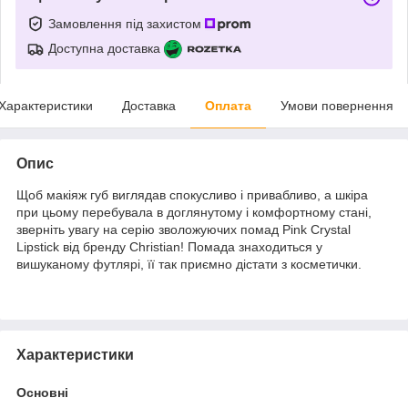
Замовлення під захистом
Доступна доставка
Характеристики
Доставка
Оплата
Умови повернення
Опис
Щоб макіяж губ виглядав спокусливо і привабливо, а шкіра
при цьому перебувала в доглянутому і комфортному стані,
зверніть увагу на серію зволожуючих помад Pink Crystal
Lipstick від бренду Christian! Помада знаходиться у
вишуканому футлярі, її так приємно дістати з косметички.
Характеристики
Основні