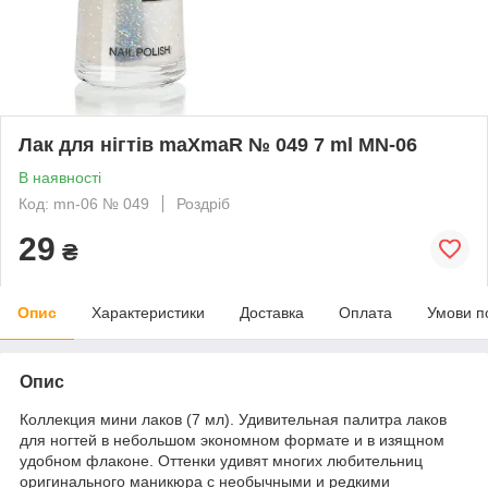
Лак для нігтів maXmaR № 049 7 ml MN-06
В наявності
Код: mn-06 № 049
Роздріб
29
₴
Опис
Характеристики
Доставка
Оплата
Умови п
Опис
Коллекция мини лаков (7 мл). Удивительная палитра лаков
для ногтей в небольшом экономном формате и в изящном
удобном флаконе. Оттенки удивят многих любительниц
оригинального маникюра с необычными и редкими