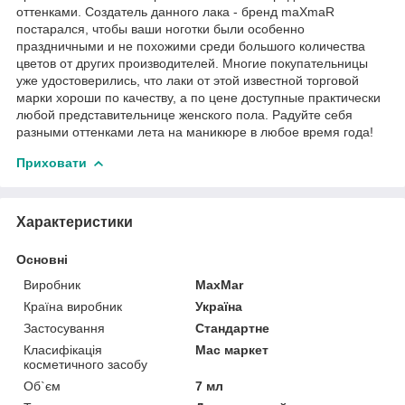
оттенками. Создатель данного лака - бренд maXmaR
постарался, чтобы ваши ноготки были особенно
праздничными и не похожими среди большого количества
цветов от других производителей. Многие покупательницы
уже удостоверились, что лаки от этой известной торговой
марки хороши по качеству, а по цене доступные практически
любой представительнице женского пола. Радуйте себя
разными оттенками лета на маникюре в любое время года!
Приховати
Характеристики
Основні
Виробник
MaxMar
Країна виробник
Україна
Застосування
Стандартне
Класифікація
Мас маркет
косметичного засобу
Об`єм
7 мл