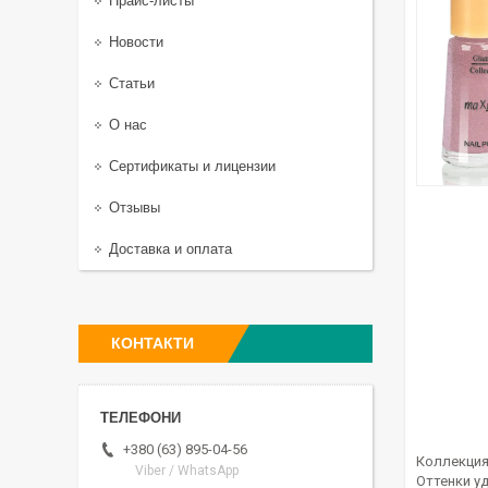
Прайс-листы
Новости
Статьи
О нас
Сертификаты и лицензии
Отзывы
Доставка и оплата
КОНТАКТИ
+380 (63) 895-04-56
Коллекция
Viber / WhatsApp
Оттенки у