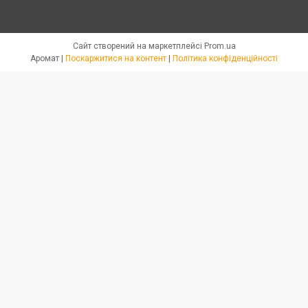
Сайт створений на маркетплейсі
Prom.ua
Аромат |
Поскаржитися на контент
|
Політика конфіденційності