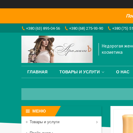
По
+380 (63) 895-04-56
+380 (68) 275-93-90
+380 (75) 5
Недорогая жен
косметика
ГЛАВНАЯ
ТОВАРЫ И УСЛУГИ
О НАС
Товары и услуги