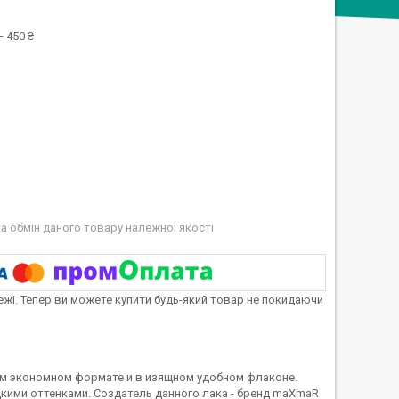
 450 ₴
а обмін даного товару належної якості
тежі. Тепер ви можете купити будь-який товар не покидаючи
шом экономном формате и в изящном удобном флаконе.
кими оттенками. Создатель данного лака - бренд maXmaR