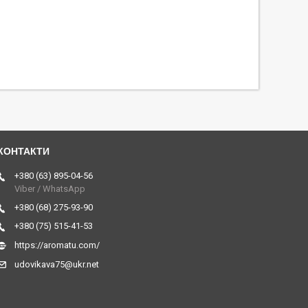
+380 (63) 895-04-56
Viber / WhatsApp
+380 (68) 275-93-90
+380 (75) 515-41-53
https://aromatu.com/
udovikava75@ukr.net