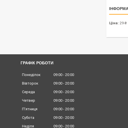
ІНФОРМА
Ціна:
29 ₴
ГРАФІК РОБОТИ
Понеділок
09:00
20:00
Вівторок
09:00
20:00
Середа
09:00
20:00
Четвер
09:00
20:00
Пʼятниця
09:00
20:00
Субота
09:00
20:00
Неділя
09:00
20:00