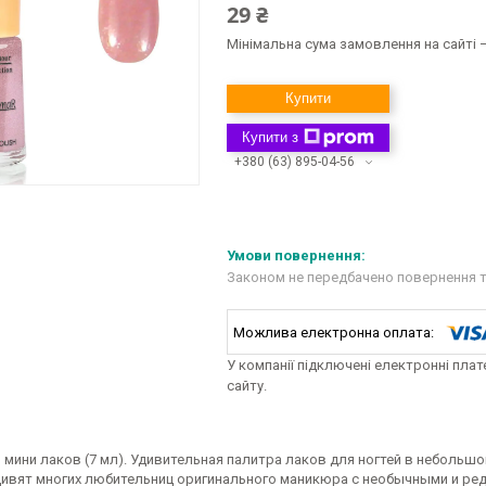
29 ₴
Мінімальна сума замовлення на сайті —
Купити
Купити з
+380 (63) 895-04-56
Законом не передбачено повернення т
У компанії підключені електронні пла
сайту.
 мини лаков (7 мл). Удивительная палитра лаков для ногтей в неболь
дивят многих любительниц оригинального маникюра с необычными и ред