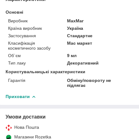
Основні
Виробник
MaxMar
Країна виробник
Україна
Застосування
Стандартне
Класифікація
Мас маркет
косметичного засобу
Об`єм
9 мл
Тип лаку
Декоративний
Користувальницькі характеристики
Гарантія
Обміну/повороту не
підлягає
Приховати
Умови доставки
Нова Пошта
Магазини Rozetka