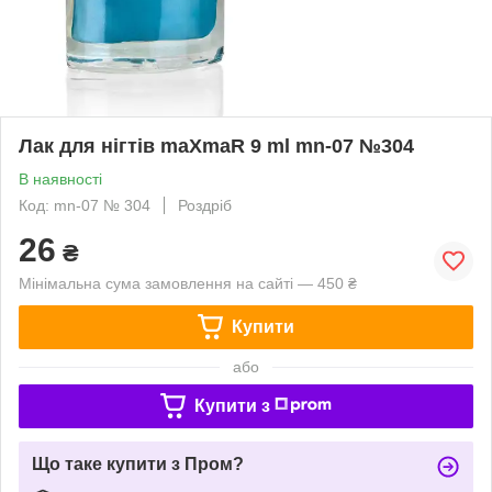
Лак для нігтів maXmaR 9 ml mn-07 №304
В наявності
Код: mn-07 № 304
Роздріб
26
₴
Мінімальна сума замовлення на сайті — 450 ₴
Купити
або
Купити з
Що таке купити з Пром?