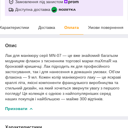
Замовлення під захистом
Доступна доставка
Характеристики
Доставка
Оплата
Умови повернення
Опис
Лак для манікюру серії MN-07 — це вже знайомий багатьом
модницям флакон з тисненням торгової марки maXmaR на
бронзовій кришечці. Лак підходить як для професійного
застосування, так і для нанесення в домашніх умовах. Об'єм
флакона — 9 мл. Кожен колір манікюрного лаку — це яскраві
краплі літа, якісні компоненти французького виробництва та
стильний дизайн, на який хочеться звернути увагу з першого
погляду! Ця колекція є однією з найпопулярніших серед
наших покупців і найбільшою — майже 300 відтінків.
Приховати
Характеристики