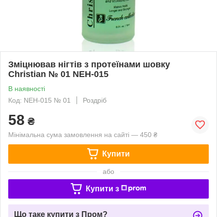
Зміцнював нігтів з протеїнами шовку
Christian № 01 NEH-015
В наявності
Код: NEH-015 № 01
Роздріб
58
₴
Мінімальна сума замовлення на сайті — 450 ₴
Купити
або
Купити з
Що таке купити з Пром?