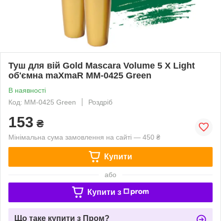
Туш для вій Gold Mascara Volume 5 X Light
об'ємна maXmaR MM-0425 Green
В наявності
Код: MM-0425 Green
Роздріб
153
₴
Мінімальна сума замовлення на сайті — 450 ₴
Купити
або
Купити з
Що таке купити з Пром?