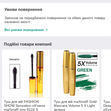
Умови повернення
Законом не передбачено повернення та обмін даного товару
належної якості
Всі умови повернення
Подібні товари компанії
Туш для вій FASHION
Туш для вій maXmaR Gold
Туш 
SHOW Sensation об'ємна
Mascara Volume 5 X Light
Dee
maXmaR mm-9124 S
зелена
об'