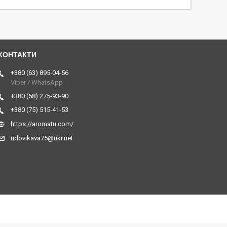
+380 (63) 895-04-56
Viber / WhatsApp
+380 (68) 275-93-90
+380 (75) 515-41-53
https://aromatu.com/
udovikava75@ukr.net