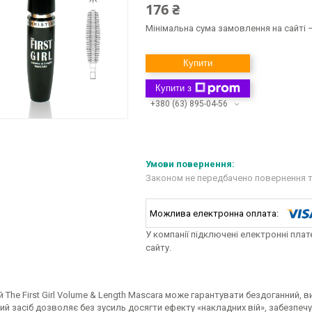
176 ₴
Мінімальна сума замовлення на сайті —
Купити
Купити з
+380 (63) 895-04-56
Законом не передбачено повернення т
У компанії підключені електронні пла
сайту.
й The First Girl Volume & Length Mascara може гарантувати бездоганний, 
ий засіб дозволяє без зусиль досягти ефекту «накладних вій», забезпе