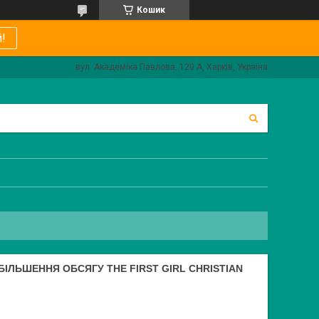
Кошик
!
вул. Академіка Павлова, 120 А, Харків, Україна
ІЛЬШЕННЯ ОБСЯГУ THE FIRST GIRL CHRISTIAN