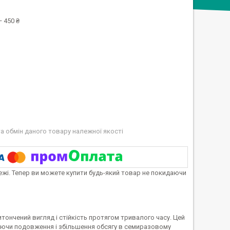
 450 ₴
а обмін даного товару належної якості
тежі. Тепер ви можете купити будь-який товар не покидаючи
витончений вигляд і стійкість протягом тривалого часу. Цей
чуючи подовження і збільшення обсягу в семиразовому