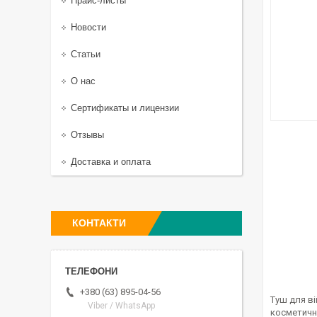
Прайс-листы
Новости
Статьи
О нас
Сертификаты и лицензии
Отзывы
Доставка и оплата
КОНТАКТИ
+380 (63) 895-04-56
Туш для ві
Viber / WhatsApp
косметичн