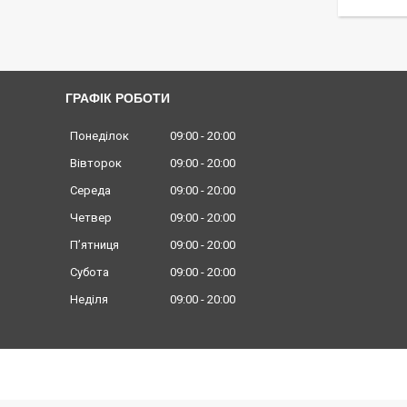
ГРАФІК РОБОТИ
Понеділок
09:00
20:00
Вівторок
09:00
20:00
Середа
09:00
20:00
Четвер
09:00
20:00
Пʼятниця
09:00
20:00
Субота
09:00
20:00
Неділя
09:00
20:00