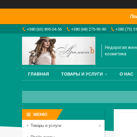
По
+380 (63) 895-04-56
+380 (68) 275-93-90
+380 (75) 5
Недорогая жен
косметика
ГЛАВНАЯ
ТОВАРЫ И УСЛУГИ
О НАС
Товары и услуги