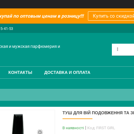
купай по оптовым ценам в розницу!!!
Купить со скидкой
15-41-53
ская и мужская парфюмерия и
КОНТАКТЫ
ДОСТАВКА И ОПЛАТА
ТУШ ДЛЯ ВІЙ ПОДОВЖЕННЯ ТА ЗБ
В наявності
Код:
FIRST GIRL