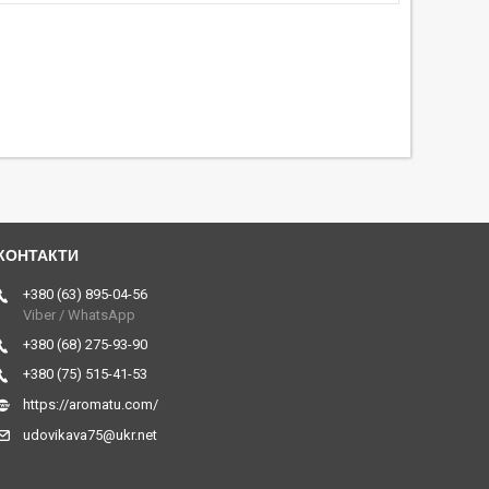
+380 (63) 895-04-56
Viber / WhatsApp
+380 (68) 275-93-90
+380 (75) 515-41-53
https://aromatu.com/
udovikava75@ukr.net