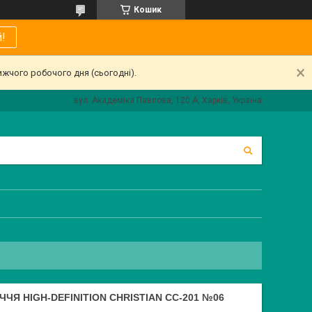
Кошик
!
ижчого робочого дня (сьогодні).
вул. Академіка Павлова, 120 А, Харків, Україна
Я HIGH-DEFINITION CHRISTIAN CC-201 №06