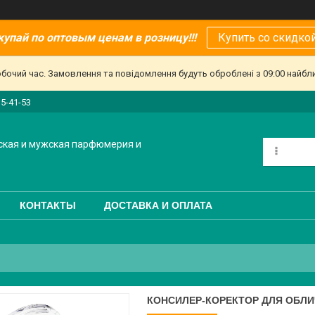
купай по оптовым ценам в розницу!!!
Купить со скидкой
обочий час. Замовлення та повідомлення будуть оброблені з 09:00 найбл
15-41-53
ская и мужская парфюмерия и
КОНТАКТЫ
ДОСТАВКА И ОПЛАТА
КОНСИЛЕР-КОРЕКТОР ДЛЯ ОБЛИЧЧ