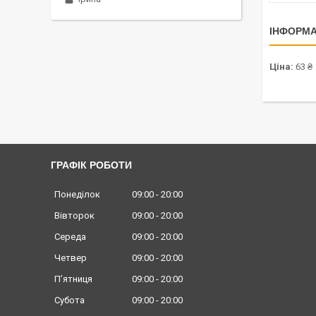
ІНФОРМА
Ціна:
63 ₴
ГРАФІК РОБОТИ
Понеділок
09:00
20:00
Вівторок
09:00
20:00
Середа
09:00
20:00
Четвер
09:00
20:00
Пʼятниця
09:00
20:00
Субота
09:00
20:00