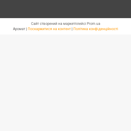
Сайт створений на маркетплейсі
Prom.ua
Аромат |
Поскаржитися на контент
|
Політика конфіденційності