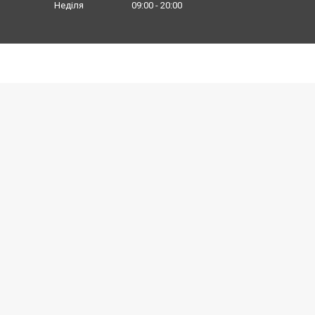
Неділя
09:00
20:00