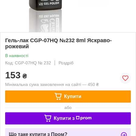
Гель-лак CGP-07HQ №232 8ml Яскраво-
рожевий
В наявності
Код: CGP-07HQ № 232
Роздріб
153
₴
Мінімальна сума замовлення на сайті — 450 ₴
Купити
або
Купити з
Що таке купити з Пром?