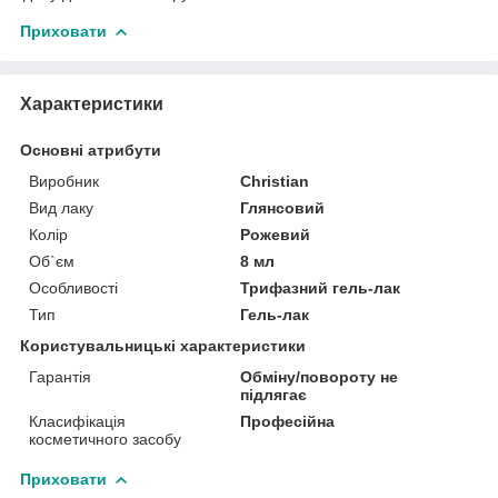
Приховати
Характеристики
Основні атрибути
Виробник
Christian
Вид лаку
Глянсовий
Колір
Рожевий
Об`єм
8 мл
Особливості
Трифазний гель-лак
Тип
Гель-лак
Користувальницькі характеристики
Гарантія
Обміну/повороту не
підлягає
Класифікація
Професійна
косметичного засобу
Приховати