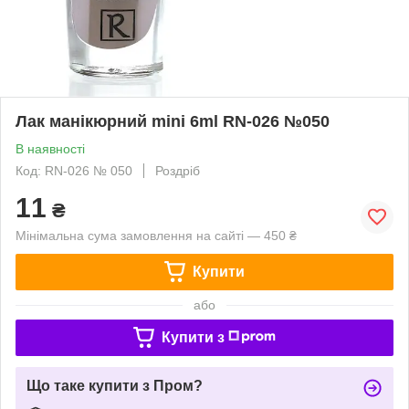
Лак манікюрний mini 6ml RN-026 №050
В наявності
Код: RN-026 № 050
Роздріб
11
₴
Мінімальна сума замовлення на сайті — 450 ₴
Купити
або
Купити з
Що таке купити з Пром?