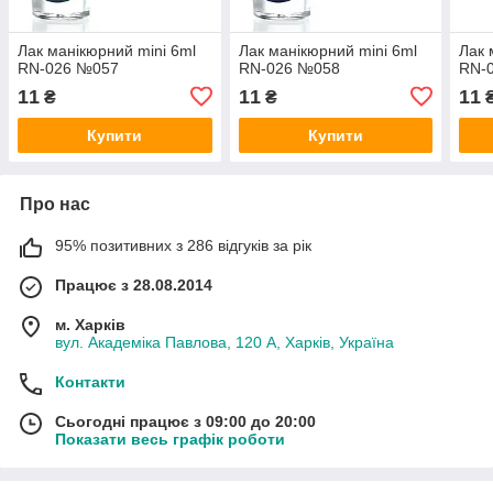
Лак манікюрний mini 6ml
Лак манікюрний mini 6ml
Лак 
RN-026 №057
RN-026 №058
RN-
11
11
11
₴
₴
Купити
Купити
Про нас
95% позитивних з 286 відгуків за рік
Працює з 28.08.2014
м. Харків
вул. Академіка Павлова, 120 А, Харків, Україна
Контакти
Сьогодні працює з 09:00 до 20:00
Показати весь графік роботи