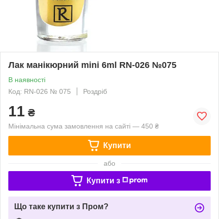
Лак манікюрний mini 6ml RN-026 №075
В наявності
Код: RN-026 № 075
Роздріб
11
₴
Мінімальна сума замовлення на сайті — 450 ₴
Купити
або
Купити з
Що таке купити з Пром?