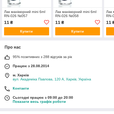
Лак манікюрний mini 6ml
Лак манікюрний mini 6ml
Лак 
RN-026 №057
RN-026 №058
RN-
11
11
11
₴
₴
Купити
Купити
Про нас
95% позитивних з 288 відгуків за рік
Працює з 28.08.2014
м. Харків
вул. Академіка Павлова, 120 А, Харків, Україна
Контакти
Сьогодні працює з 09:00 до 20:00
Показати весь графік роботи